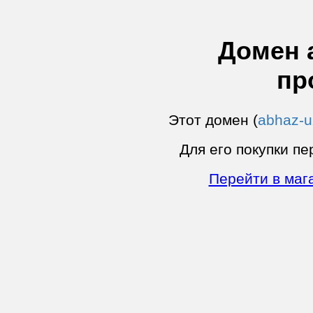
Домен a
пр
Этот домен (
abhaz-u
Для его покупки пе
Перейти в маг